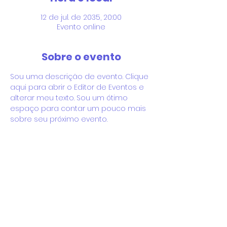
12 de jul. de 2035, 20:00
Evento online
Sobre o evento
Sou uma descrição de evento. Clique 
aqui para abrir o Editor de Eventos e 
alterar meu texto. Sou um ótimo 
espaço para contar um pouco mais 
sobre seu próximo evento.
RSVP
Compartilhe este evento