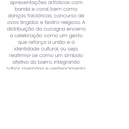
apresentações artísticas com
banda e coral, bem como
danças folclóricas, concurso de
ovos tingidos e teatro religioso. A
distribuição da cucagna encerra
a celebração como um gesto
que reforça a união e a
identidade cultural, ou seja,
reafirma-se como um símbolo
afetivo do bairro, integrando
sabor, memória e pertencimento.