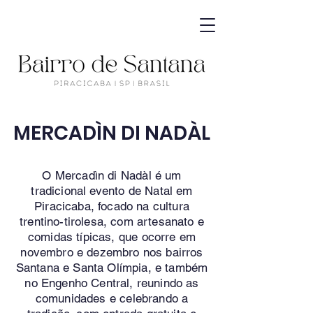
MERCADÌN DI NADÀL
O Mercadìn di Nadàl é um
tradicional evento de Natal em
Piracicaba, focado na cultura
trentino-tirolesa, com artesanato e
comidas típicas, que ocorre em
novembro e dezembro nos bairros
Santana e Santa Olímpia, e também
no
Engenho Central
, reunindo as
comunidades e celebrando a